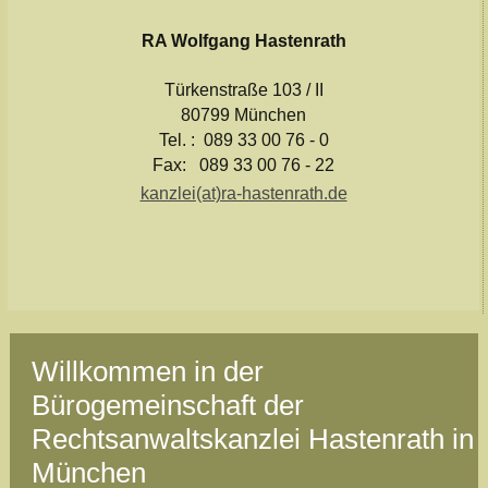
RA Wolfgang Hastenrath
Türkenstraße 103 / II
80799 München
Tel. : 089 33 00 76 - 0
Fax: 089 33 00 76 - 22
kanzlei(at)ra-hastenrath.de
Willkommen in der
Bürogemeinschaft der
Rechtsanwaltskanzlei Hastenrath in
München