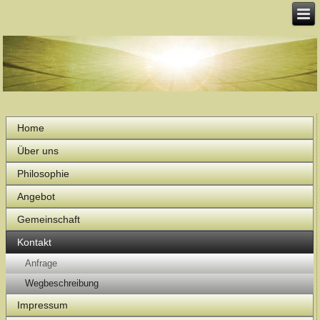
Home
Über uns
Philosophie
Angebot
Gemeinschaft
Kontakt
Anfrage
Wegbeschreibung
Impressum