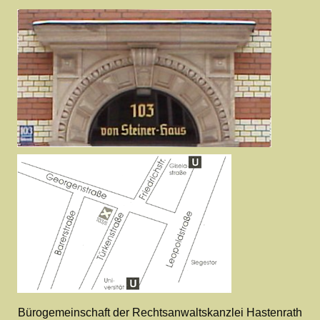
Bürogemeinschaft der Rechtsanwaltskanzlei Hastenrath