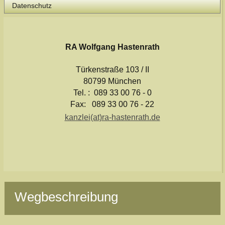
Datenschutz
RA Wolfgang Hastenrath
Türkenstraße 103 / II
80799 München
Tel. : 089 33 00 76 - 0
Fax: 089 33 00 76 - 22
kanzlei(at)ra-hastenrath.de
Wegbeschreibung