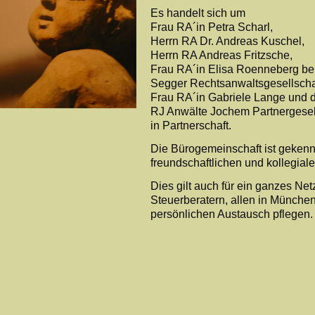
Es handelt sich um
Frau RA´in Petra Scharl,
Herrn RA Dr. Andreas Kuschel,
Herrn RA Andreas Fritzsche,
Frau RA´in Elisa Roenneberg be
Segger Rechtsanwaltsgesellscha
Frau RA´in Gabriele Lange und d
RJ Anwälte Jochem Partnergesel
in Partnerschaft.
Die Bürogemeinschaft ist gekenn
freundschaftlichen und kollegial
Dies gilt auch für ein ganzes Ne
Steuerberatern, allen in München
persönlichen Austausch pflegen.