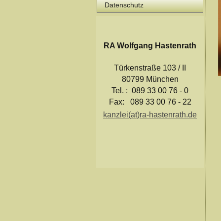
Datenschutz
RA Wolfgang Hastenrath
Türkenstraße 103 / II
80799 München
Tel. : 089 33 00 76 - 0
Fax: 089 33 00 76 - 22
kanzlei(at)ra-hastenrath.de