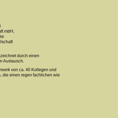
i
ft mbH,
ie
lschaft
zeichnet durch einen
en Austausch.
tzwerk von ca. 40 Kollegen und
, die einen regen fachlichen wie